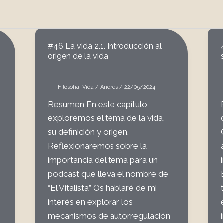
#46 La vida 2.1. Introducción al
origen de la vida
Filosofía
,
Vida
/
Andres
/
22/05/2024
Resumen En este capítulo
,
exploremos el tema de la vida,
su definición y origen.
Reflexionaremos sobre la
importancia del tema para un
podcast que lleva el nombre de
“El Vitalista” Os hablaré de mi
interés en explorar los
mecanismos de autorregulación