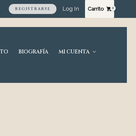
Log In
Carrito
REGISTRARSE
CTO
BIOGRAFÍA
MI CUENTA