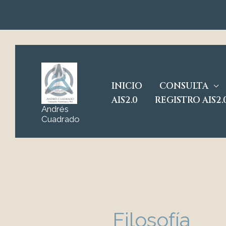
Ir
al
contenido
INICIO
CONSULTA
AIS2.0
REGISTRO AIS2.
Andrés
Cuadrado
Filosofía