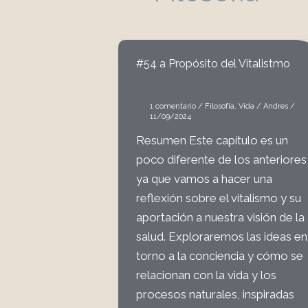
#54 a Propósito del Vitalistmo
1 comentario
/
Filosofía
,
Vida
/
Andres
/
11/09/2024
Resumen Este capítulo es un
poco diferente de los anteriores
ya que vamos a hacer una
reflexión sobre el vitalismo y su
aportación a nuestra visión de la
salud. Exploraremos las ideas en
torno a la conciencia y cómo se
relacionan con la vida y los
procesos naturales, inspiradas