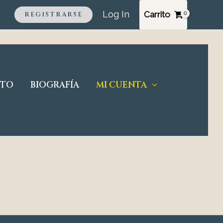
Log In
Carrito
REGISTRARSE
CTO
BIOGRAFÍA
MI CUENTA