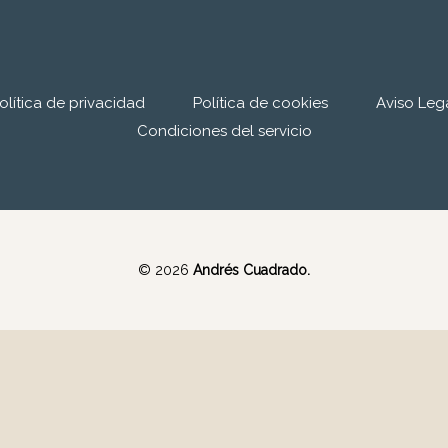
olítica de privacidad
Política de cookies
Aviso Leg
Condiciones del servicio
© 2026
Andrés Cuadrado.