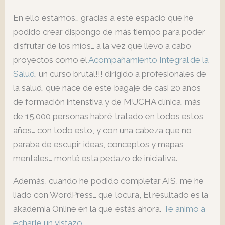
En ello estamos… gracias a este espacio que he
podido crear dispongo de más tiempo para poder
disfrutar de los míos… a la vez que llevo a cabo
proyectos como el
Acompañamiento Integral de la
Salud
, un curso brutal!!! dirigido a profesionales de
la salud, que nace de este bagaje de casi 20 años
de formación intenstiva y de MUCHA clínica, más
de 15.000 personas habré tratado en todos estos
años… con todo esto, y con una cabeza que no
paraba de escupir ideas, conceptos y mapas
mentales… monté esta pedazo de iniciativa.
Además, cuando he podido completar AIS, me he
liado con WordPress… que locura, El resultado es la
akademia Online en la que estás ahora.
Te animo a
echarle un vistazo