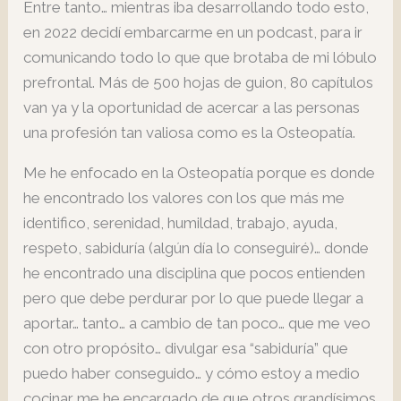
Entre tanto… mientras iba desarrollando todo esto,
en 2022 decidí embarcarme en un podcast, para ir
comunicando todo lo que que brotaba de mi lóbulo
prefrontal. Más de 500 hojas de guion, 80 capítulos
van ya y la oportunidad de acercar a las personas
una profesión tan valiosa como es la Osteopatía.
Me he enfocado en la Osteopatía porque es donde
he encontrado los valores con los que más me
identifico, serenidad, humildad, trabajo, ayuda,
respeto, sabiduría (algún día lo conseguiré)… donde
he encontrado una disciplina que pocos entienden
pero que debe perdurar por lo que puede llegar a
aportar… tanto… a cambio de tan poco… que me veo
con otro propósito… divulgar esa “sabiduría” que
puedo haber conseguido… y cómo estoy a medio
cocinar me he encargado de que otros grandísimos