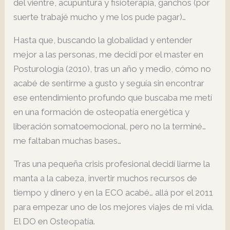
del vientre, acupuntura y fisioterapia, ganchos (por
suerte trabajé mucho y me los pude pagar)…
Hasta que, buscando la globalidad y entender
mejor a las personas, me decidí por el master en
Posturología (2010), tras un año y medio, cómo no
acabé de sentirme a gusto y seguía sin encontrar
ese entendimiento profundo que buscaba me metí
en una formación de osteopatía energética y
liberación somatoemocional, pero no la terminé…
me faltaban muchas bases…
Tras una pequeña crisis profesional decidí liarme la
manta a la cabeza, invertir muchos recursos de
tiempo y dinero y en la ECO acabé… allá por el 2011
para empezar uno de los mejores viajes de mi vida.
El DO en Osteopatía.