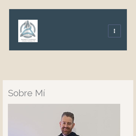
Ir
al
contenido
Sobre Mí