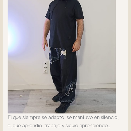
El que siempre se adaptó, se mantuvo en silencio,
el que aprendió, trabajó y siguió aprendiendo…