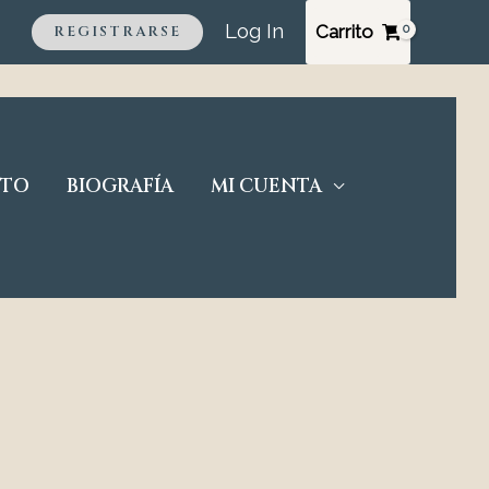
Log In
Carrito
REGISTRARSE
CTO
BIOGRAFÍA
MI CUENTA