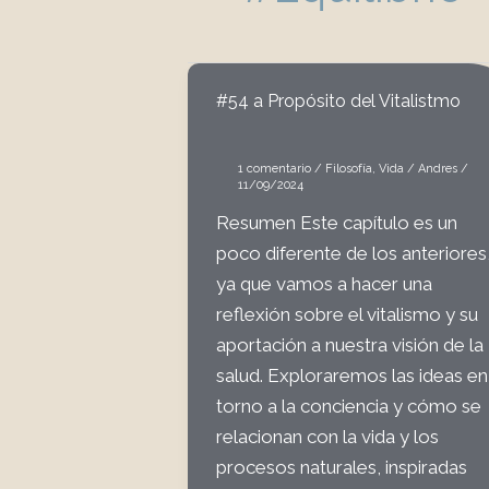
#54 a Propósito del Vitalistmo
1 comentario
/
Filosofía
,
Vida
/
Andres
/
11/09/2024
Resumen Este capítulo es un
poco diferente de los anteriores
ya que vamos a hacer una
reflexión sobre el vitalismo y su
aportación a nuestra visión de la
salud. Exploraremos las ideas en
torno a la conciencia y cómo se
relacionan con la vida y los
procesos naturales, inspiradas