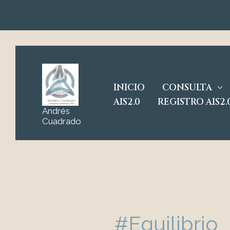
Ir
al
contenido
INICIO
CONSULTA
AIS2.0
REGISTRO AIS2.
Andrés
Cuadrado
#Equilibrio