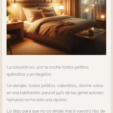
La solución es… por la noche todos juntitos
quitecitos y protegidos.
Un detalle, todos juntitos, calentitos… dormir solos
en una habitación, para el 99% de las generaciones
humanas no ha sido una opción.
Lo digo para que no os sintáis mal si vuestro hijo de