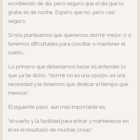
escribiendo de día, pero seguro que el día que lo
grabe es de noche. Espero que no, pero casi
seguro.
Si nos planteamos que queremos dormir mejor, o si
tenemos dificultades para conciliar o mantener el
sueño…
Lo primero que deberíamos hacer es entender lo
que ya he dicho, “dormir no es una opción, es una
necesidad y le tenemos que dedicar el tiempo que
merece”.
El siguiente paso, aún más importante es:
“el sueño y la facilidad para entrar y mantenerse en
él es el resultado de muchas cosas”