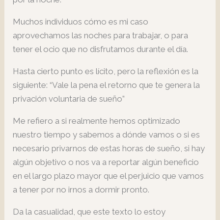
Muchos individuos cómo es mi caso
aprovechamos las noches para trabajar, o para
tener el ocio que no disfrutamos durante el día.
Hasta cierto punto es lícito, pero la reflexión es la
siguiente: “Vale la pena el retorno que te genera la
privación voluntaria de sueño”
Me refiero a si realmente hemos optimizado
nuestro tiempo y sabemos a dónde vamos o si es
necesario privarnos de estas horas de sueño, si hay
algún objetivo o nos va a reportar algún beneficio
en el largo plazo mayor que el perjuicio que vamos
a tener por no irnos a dormir pronto.
Da la casualidad, que este texto lo estoy