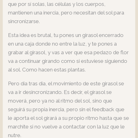
que por sí solas, las células y los cuerpos,
mantienen una inercia, pero necesitan del sol para
sincronizarse.
Esta idea es brutal, tu pones un girasol encerrado
en una caja donde no entre la luz, y te pones a
grabar al girasol, y vas a ver que esa pedazo de flor
va a continuar girando como si estuviese siguiendo
al sol. Como hacen estas plantas.
Pero día tras día, el movimiento de este girasol se
va a ir desincronizando. Es decir, el girasol se
moverá, pero ya no al ritmo del sol, sino que
seguirá su propia inercia, pero sin el feedback que
le aporta el sol girará a su propio ritmo hasta que se
marchite si no vuelve a contactar con la luz que le
nutre.