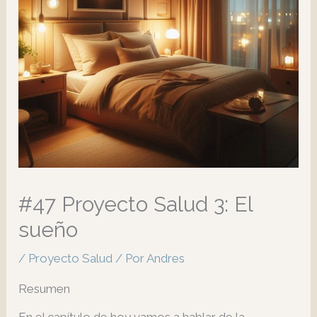
#47 Proyecto Salud 3: El
sueño
/
Proyecto Salud
/ Por
Andres
Resumen
En el capítulo de hoy vamos a hablar de la