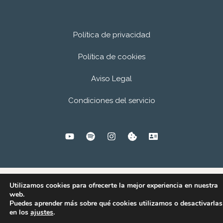
realizada
sobre
Journaling
Política de privacidad
Política de cookies
Aviso Legal
Condiciones del servicio
Utilizamos cookies para ofrecerte la mejor experiencia en nuestra
© 2026
Andrés Cuadrado.
web.
Puedes aprender más sobre qué cookies utilizamos o desactivarlas
en los
ajustes
.