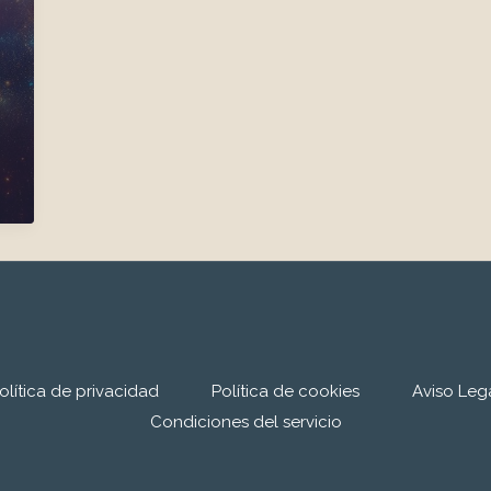
olítica de privacidad
Política de cookies
Aviso Leg
Condiciones del servicio