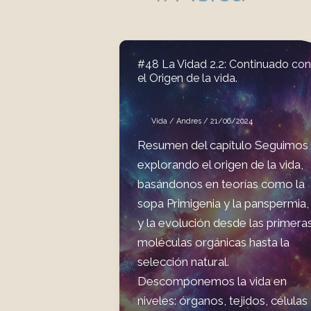
#48 La Vidad 2.2: Continuado con
el Origen de la vida.
Vida
/
Andres
/
21/06/2024
Resumen del capítulo Seguimos
explorando el origen de la vida,
basándonos en teorías como la
sopa Primigenia y la panspermia,
y la evolución desde las primera
moléculas orgánicas hasta la
selección natural.
Descomponemos la vida en
niveles: órganos, tejidos, células