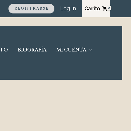
Log In
Carrito
REGISTRARSE
CTO
BIOGRAFÍA
MI CUENTA