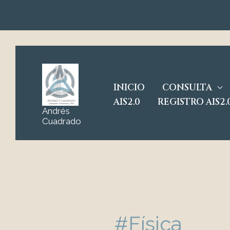
Ir
al
contenido
INICIO
CONSULTA
AIS2.0
REGISTRO AIS2.
Andrés
Cuadrado
#Física