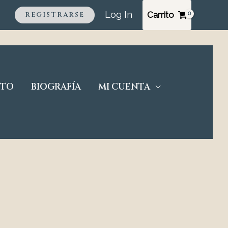
Log In
Carrito
REGISTRARSE
CTO
BIOGRAFÍA
MI CUENTA