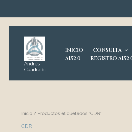
Ir
al
contenido
INICIO
CONSULTA
AIS2.0
REGISTRO AIS2.
Andrés
Cuadrado
Inicio
/ Productos etiquetados “CDR”
CDR