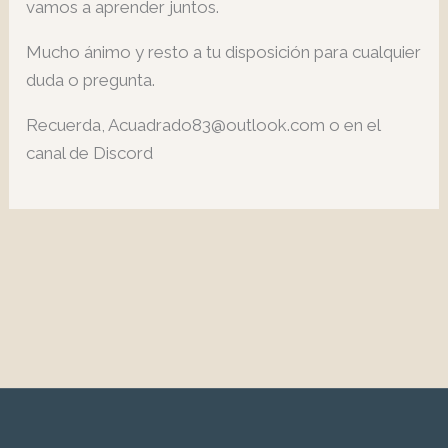
vamos a aprender juntos.
Mucho ánimo y resto a tu disposición para cualquier
duda o pregunta.
Recuerda, Acuadrado83@outlook.com o en el
canal de Discord